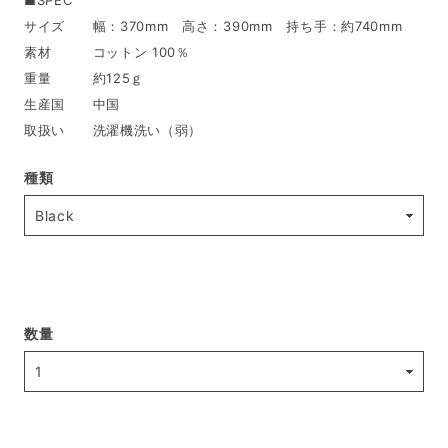
■SPEC
サイズ 幅：370mm 高さ：390mm 持ち手：約740mm
素材 コットン 100％
重量 約125ｇ
生産国 中国
取扱い 洗濯機洗い（弱）
種類
数量