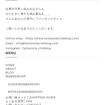
仕事や日常に追われながらも、
ひたむきに努力を積み重ねる＿＿
そんなあなたの背中にファンタジスタ🤜🤛
ご覧いただきありがとうございます。
Online shop : https://www.fantasistaclimbing.com/
Email :
info@fantasistaclimbing.com
Instagram : fantasista_climbing
MENU
HOME
ABOUT
BLOG
MEMBERSHIP
GUIDE(MEMBERSHIP)
MYPAGE(MEMBERSHIP)
お買い物ガイド | SHOPPING GUIDE
よくある質問 | FAQ
お問い合わせ｜CONTACT