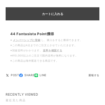
カートに入れる
44
Fantasista Point
獲得
※
メンバーシップに登録
し、購入をすると獲得できます。
※この商品は4点までのご注文とさせていただきます。
※別途送料がかかります。
送料を確認する
※¥10,000以上のご注文で国内送料が無料になります。
※この商品は海外配送できる商品です。
POST
SHARE
LINE
通報する
RECENTLY VIEWED
最近見た商品