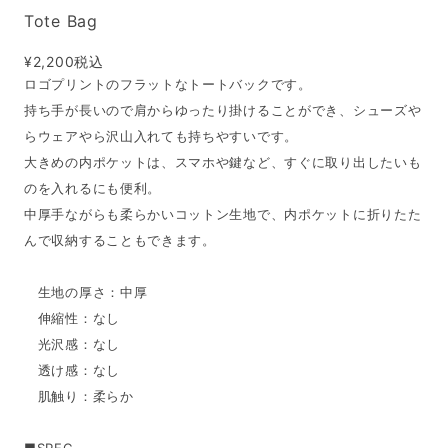
Tote Bag
¥2,200
税込
ロゴプリントのフラットなトートバックです。
持ち手が長いので肩からゆったり掛けることができ、シューズや
らウェアやら沢山入れても持ちやすいです。
大きめの内ポケットは、スマホや鍵など、すぐに取り出したいも
のを入れるにも便利。
中厚手ながらも柔らかいコットン生地で、内ポケットに折りたた
んで収納することもできます。
生地の厚さ：中厚
伸縮性：なし
光沢感：なし
透け感：なし
肌触り：柔らか