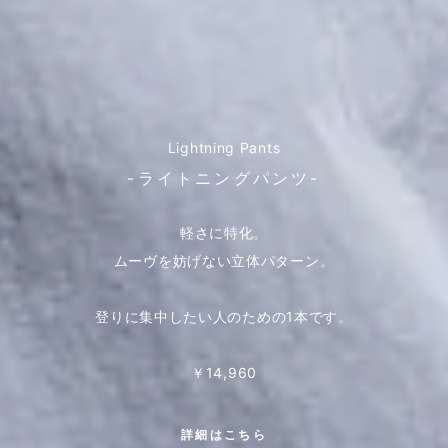
Lightning Pants
-ライトニングパンツ-
軽さに特化。
ムーヴを妨げない立体パターン。
登りに集中したい人のための1本です。
￥14,960
詳細はこちら