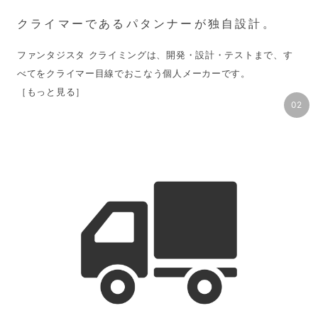
クライマーであるパタンナーが独自設計。
ファンタジスタ クライミングは、開発・設計・テストまで、す
［もっと見る］
02