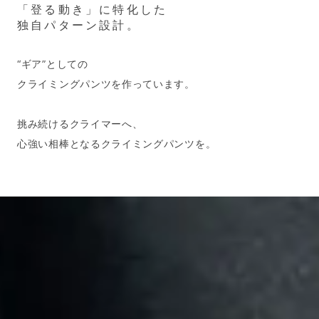
「登る動き」に特化した
独自パターン設計。
“ギア”としての
クライミングパンツを作っています。
挑み続けるクライマーへ、
心強い相棒となるクライミングパンツを。