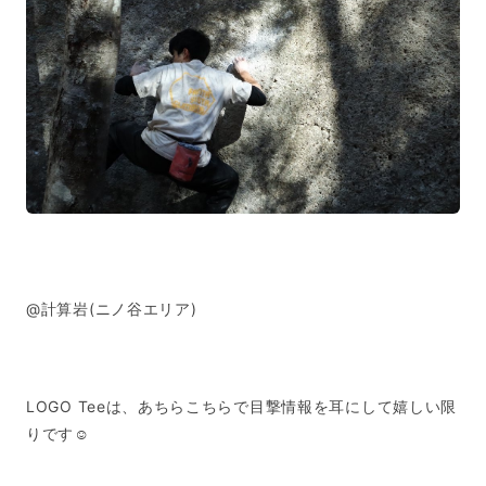
@計算岩(ニノ谷エリア)
LOGO Teeは、あちらこちらで目撃情報を耳にして嬉しい限
りです☺︎