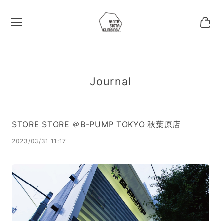
Journal
STORE STORE ＠B-PUMP TOKYO 秋葉原店
2023/03/31 11:17