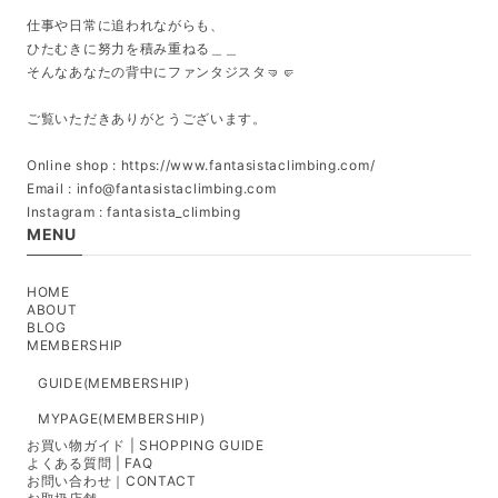
仕事や日常に追われながらも、
ひたむきに努力を積み重ねる＿＿
そんなあなたの背中にファンタジスタ🤜🤛
ご覧いただきありがとうございます。
Online shop : https://www.fantasistaclimbing.com/
Email :
info@fantasistaclimbing.com
Instagram : fantasista_climbing
MENU
HOME
ABOUT
BLOG
MEMBERSHIP
GUIDE(MEMBERSHIP)
MYPAGE(MEMBERSHIP)
お買い物ガイド | SHOPPING GUIDE
よくある質問 | FAQ
お問い合わせ｜CONTACT