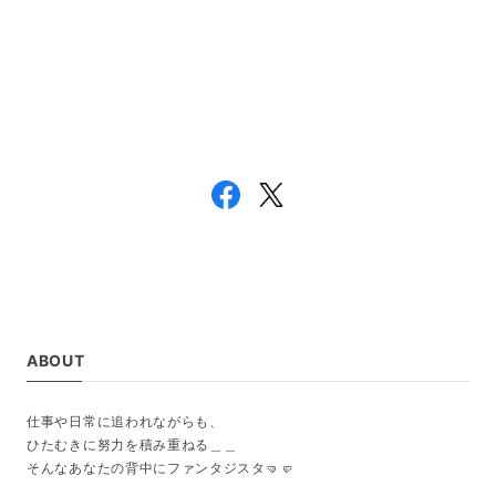
ABOUT
仕事や日常に追われながらも、
ひたむきに努力を積み重ねる＿＿
そんなあなたの背中にファンタジスタ🤜🤛