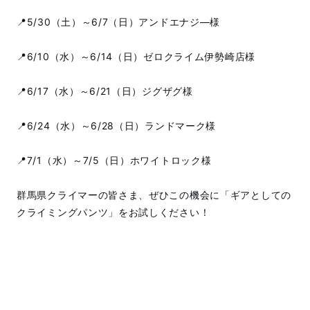
📍5/30（土）～6/7（日）アンドエナジ―様
📍6/10（水）～6/14（日）ゼロクライム伊勢崎店様
📍6/17（水）～6/21（日）ジグザグ様
📍6/24（水）～6/28（日）ランドマーク様
📍7/1（水）～7/5（日）ホワイトロック様
群馬県クライマーの皆さま、ぜひこの機会に「ギアとしての
クライミングパンツ」をお試しください！