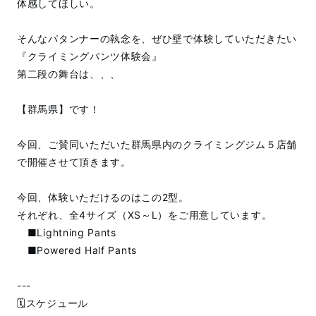
体感してほしい。
そんなパタンナーの執念を、ぜひ壁で体験していただきたい
『クライミングパンツ体験会』
第二段の舞台は、、、
【群馬県】です！
今回、ご賛同いただいた群馬県内のクライミングジム５店舗
で開催させて頂きます。
今回、体験いただけるのはこの2型。
それぞれ、全4サイズ（XS～L）をご用意しています。
■Lightning Pants
■Powered Half Pants
---
🗓️スケジュール